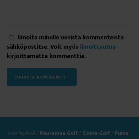
Ilmoita minulle uusista kommenteista
sähköpostitse. Voit myös
ilmoittautua
kirjoittamatta kommenttia.
Yhteistyössä:
/
Peuramaa Golf
/
Cobra Golf
/
Puma