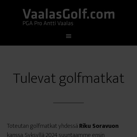
Tulevat golfmatkat
Toteutan golfmatkat yhdessä
Riku Soravuon
kanssa. Syksyllä 2024 suuntaamme ensin