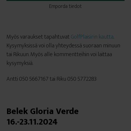
Emporda tiedot
Myös varaukset tapahtuvat
GolfPlaisirin kautta
.
Kysymyksissä voi olla yhteydessä suoraan minuun
tai Rikuun. Myös alle kommentteihin voi laittaa
kysymyksiä.
Antti 050 5667167 tai Riku 050 5772283
Belek Gloria Verde
16.-23.11.2024