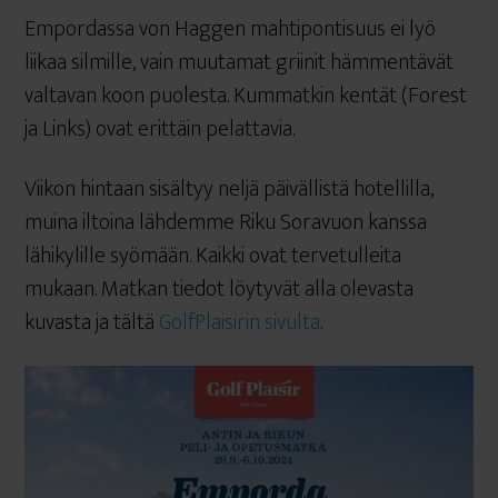
Empordassa von Haggen mahtipontisuus ei lyö
liikaa silmille, vain muutamat griinit hämmentävät
valtavan koon puolesta. Kummatkin kentät (Forest
ja Links) ovat erittäin pelattavia.
Viikon hintaan sisältyy neljä päivällistä hotellilla,
muina iltoina lähdemme Riku Soravuon kanssa
lähikylille syömään. Kaikki ovat tervetulleita
mukaan. Matkan tiedot löytyvät alla olevasta
kuvasta ja tältä
GolfPlaisirin sivulta
.