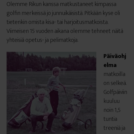
Olemme Rikun kanssa matkustaneet kimpassa
golfin merkeissä jo junnuikäisistä. Pitkään kyse oli
tietenkin omista kisa- tai harjoitusmatkoista.
Viimeisen 15 vuoden aikana olemme tehneet näitä
yhteisiä opetus- ja pelimatkoja.
Päiväohj
elma
matkoilla
on selkeä.
Golfpäiviin
kuuluu
noin 1,5
tuntia
treeniä ja