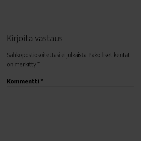
Kirjoita vastaus
Sähköpostiosoitettasi ei julkaista.
Pakolliset kentät
on merkitty
*
Kommentti
*