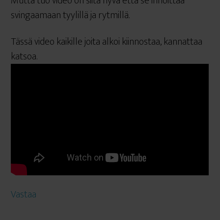
Mutta tuo video on siitä hyvä että se innoittaa
svingaamaan tyylillä ja rytmillä.
Tässä video kaikille joita alkoi kiinnostaa, kannattaa
katsoa.
Vastaa